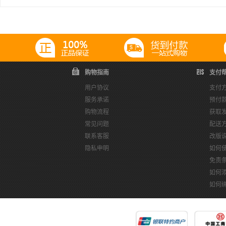
购物指南
支付
用户协议
支付
服务承诺
预付
购物流程
获取
常见问题
配送
联系客服
改版
隐私申明
如何
免责
如何
如何