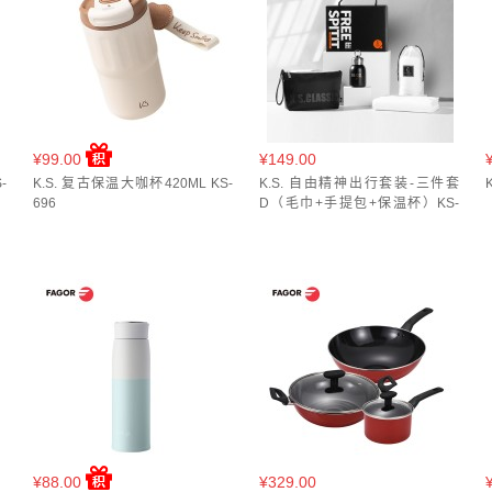
)
PK 粉色(
1
)
PK 蜜桃粉(
1
)
PL 香芋布丁(
1
)
PMT 热气球绿色(
1
)
RAB0
34CM(
2
)
34cm(
1
)
34cm带附耳(
1
)
34cm（带附耳）(
1
)
35*8.9cm(
1
)
WH 月牙白(
1
)
YL 鸡蛋布丁(
1
)
YW(HP) 黄色(
1
)
不锈钢色(
1
)
仓青(
2
)
360ml(
5
)
36CM(
2
)
36cm(
3
)
36cm*24cm(
3
)
37*25*1cm(
1
)
37.4*
宝石蓝渐变(
1
)
想开了(
1
)
星光白(
1
)
星沙粉(
1
)
晴山蓝(
1
)
暖沙雏菊(
380ml+1200ml(
1
)
390ML+400ML(
1
)
390ml(
2
)
3G3105 175ml*20只(
1
)
樱落粉(
1
)
浅蓝(
1
)
浪漫珊瑚粉(
1
)
海盐蓝(
1
)
深蓝(
1
)
灰绿(
1
)
灰色(
1
)
40*28*1.8cm(
1
)
40*28*2(
1
)
40*28*2.2cm(
1
)
40*28*2cm(
3
)
40*2
¥99.00
¥149.00
-
(
1
)
K.S. 复古保温大咖杯420ML KS-
空谷幽兰(
1
)
粉色(
7
)
粉色（蜜桃粉）(
K.S. 自由精神出行套装-三件套
1
)
粉黛雏菊(
2
)
糖心布丁(
1
)
00ml颜色随机(
1
)
40cm*28cm(
2
)
40只*10包(
1
)
414ml(
2
)
415ml(
1
)
42
696
D（毛巾+手提包+保温杯）KS-
755
(
1
)
胭脂红(
1
)
自由韵绿(
2
)
芝芝莓莓(
1
)
蓝绿(
1
)
蓝色(
10
)
薄荷精灵
1
)
44*30*2cm(
1
)
44cm(
1
)
44头(
1
)
45*30*2.5cm(
1
)
450ML(
2
)
45
金色(
1
)
金骏眉60g(
1
)
银红色(
1
)
银红色-糖心银露(
1
)
银色(
1
)
雅白(
1
(
1
)
460ml(
5
)
470ml(
5
)
473mL(
3
)
473ml(
3
)
480ML(
1
)
480ml(
3
)
黑红色(
1
)
黑色(
7
)
黑金渐变(
1
)
BG 拿铁咖(
1
)
BG 风暴灰(
1
)
BK 黑
m(
1
)
4件套(
6
)
50*35*2cm(
1
)
50*36*2cm(
1
)
500ML(
1
)
500mL(
5
)
克粉(
1
)
DB 獭见(
1
)
DG 奶油白+青绿(
1
)
GG 蜜瓜绿(
1
)
GY 太空灰(
1
)
L
510ml(
1
)
520ml(
4
)
520ml*4颜色随机(
1
)
530ml(
3
)
540ml(
1
)
550mL
(
1
)
PI 无花果腮红(
1
)
PO 橘彩星光(
2
)
PPL 海洋系列紫色(
1
)
WH 牛奶布
600mL(
1
)
600ml(
7
)
600ml*2+500ml(
1
)
600ml+1100ml(
1
)
600ml
色(
1
)
幻境银(
1
)
无鸭梨(
1
)
暖白(
1
)
月光白(
2
)
极光绿(
1
)
柠檬黄(
1
)
650ML(
2
)
650ml(
1
)
650ml颜色随机(
1
)
680ML(
1
)
680ml(
1
)
6L(
3
)
渐变绿(
1
)
灰色(
1
)
玫瑰碎语(
1
)
玫瑰金(036)(
1
)
生椰拿铁(
1
)
白CP 
2
)
750ML(
1
)
750ml(
2
)
750ml颜色随机(
1
)
780mL(
1
)
7L(
1
)
800mL
¥88.00
¥329.00