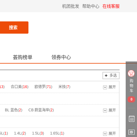
机团批发
帮助中心
在线客服
搜索
荟购榜单
领券中心
多选
购
物
13
)
合口美(
16
)
欧德罗(
71
)
米技(
7
)
展开
车
达(
11
)
路易菲斯(
24
)
美菱(
7
)
0
O(
1
)
OLYMPIA(
2
)
吨吨(
9
)
谷格(
3
)
BL 蓝色(
2
)
CB 蔚蓝海岸(
2
)
展开
HOLOHOLO(
20
)
趣游帮(
2
)
贝洛可(
20
)
绿色(
1
)
GG(PD) 绿色(
3
)
GR(
1
)
维米仕(
5
)
多样屋(
6
)
德世朗(
6
)
LC3212(
1
)
MGJ-LC3213(
1
)
5L(
1
)
1.4L(
2
)
1.5L(
3
)
1.65L(
1
)
展开