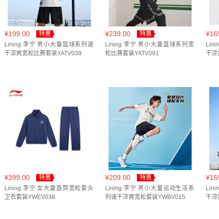
¥199.00
¥239.00
¥16
特惠
特惠
Lining 李宁 男小大童篮球系列速
Lining 李宁 男小大童篮球系列宽
Li
干凉爽宽松比赛套装YATV039
松比赛套装YATV091
干凉
¥399.00
¥209.00
¥15
特惠
特惠
Lining 李宁 女大童直筒宽松套头
Lining 李宁 男小大童运动生活系
Li
卫衣套装YWEV038
列速干凉爽宽松套装YWBV015
干凉