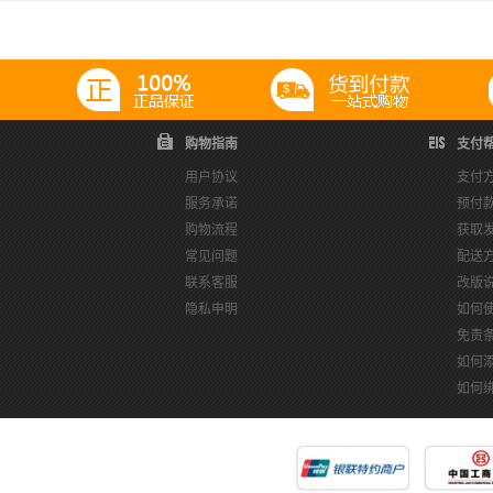
购物指南
支付
用户协议
支付
服务承诺
预付
购物流程
获取
常见问题
配送
联系客服
改版
隐私申明
如何
免责
如何
如何