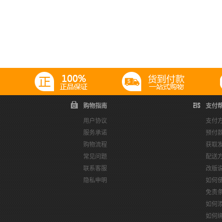
购物指南
支付
用户协议
支付
服务承诺
预付
购物流程
获取
常见问题
配送
联系客服
改版
隐私申明
如何
免责
如何
如何