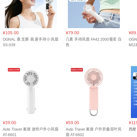
¥105.00
¥79.00
¥89
OGNAL 奥戈那 高速手持小风扇
几素 手持风扇 FA42 2000毫安 白
OG
SS-039
色
M11
¥39.00
¥59.00
¥11
Auto Travel 美旅 迷你户外小风扇
Auto Travel 美旅 户外折叠双叶风
西屋
AT-6601
扇 AT-6602